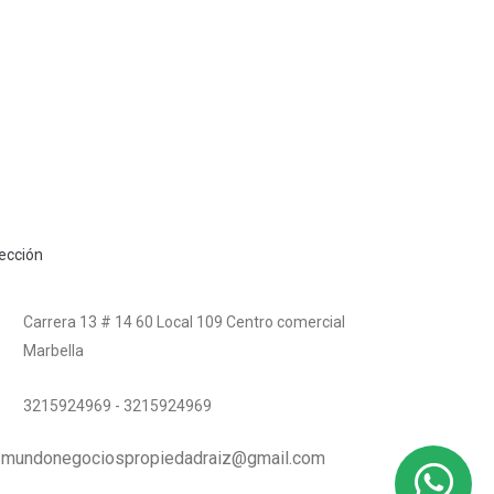
rección
Carrera 13 # 14 60 Local 109 Centro comercial
Marbella
3215924969 - 3215924969
mundonegociospropiedadraiz@gmail.com