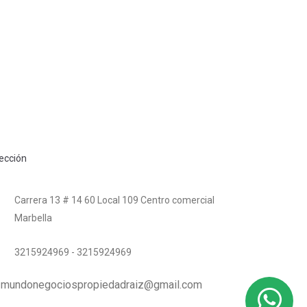
rección
Carrera 13 # 14 60 Local 109 Centro comercial
Marbella
3215924969 - 3215924969
mundonegociospropiedadraiz@gmail.com