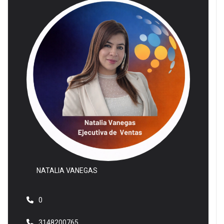
NATALIA VANEGAS
0
3148200765