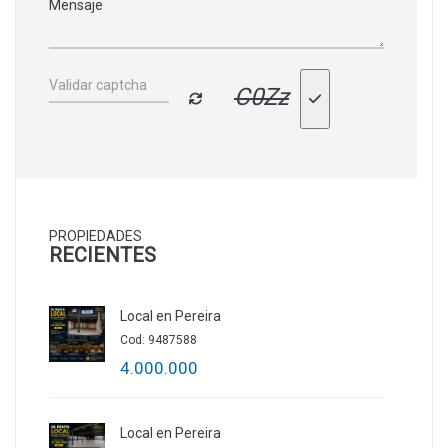
C0Zz
PROPIEDADES
RECIENTES
Local en Pereira
Cod: 9487588
4.000.000
Local en Pereira