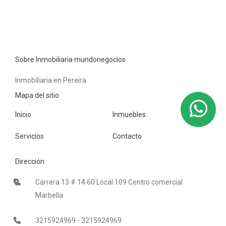
Sobre Inmobiliaria mundonegocios
Inmobiliaria en Pereira
Mapa del sitio
Inicio
Inmuebles
Servicios
Contacto
Dirección
Carrera 13 # 14 60 Local 109 Centro comercial
Marbella
3215924969 - 3215924969